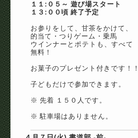
１１:０５～ 遊び場スタート
１３:００頃 終了予定
お参りをして、甘茶をかけて、
的当て・つりゲーム・乗馬
ウインナーとポテトも、すべて
無料！
お菓子のプレゼント付きです！
子どもだけで参加できます。
※ 先着 １５０人です。
※ 駐車場はありません。
４月７日(火) 書道部 -前-