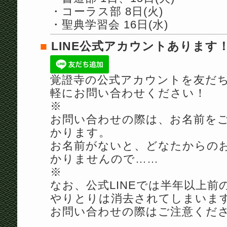
・コーラス部 8日(火)
・聖典学習会 16日(水)
■
LINE公式アカウントあります
覚證寺の公式アカウントを友だち追
軽にお問い合わせください！
※
お問い合わせの際は、お名前を
かります。
お名前がないと、どなたからの
かりませんので……
※
なお、公式LINEでは半年以上
やりとりは消去されてしまいま
お問い合わせの際はご注意くだ